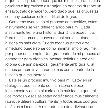
orquestal, si puedo hacer que los músicos orquestales
prueben e improvisen o trabajen en bocetos durante un
ensayo, trato de hacerlo, pero dado que las orquestas
son muy costosas esto es difícil de lograr.
Conforme avanzo en el proceso compositivo, estos
instrumentos se van diferenciando para mí. Cada
instrumento tiene una historia idiomática específica.
Para un instrumento convencional como el piano, esta
historia es más clara. Puedo tocar un patrón y de
inmediato puede sonar como minimalismo o ragtime,
por poner un ejemplo. Una gran parte de mi proceso al
componer para piano es intentar definir un área del
idioma que aún parezca ligeramente ambigua. O al
menos procuro involucrarme más con la parte de la
historia que me interesa.
Este es un proceso intuitivo para mí. Estoy en un
diálogo subconsciente con la historia de ese
instrumento y con la historia de la música en general.
Los modos y escalas están codificados musicalmente
(aunque difieren culturalmente) y todos esos códigos
están en mi mente. A menudo trato de adivinar qué