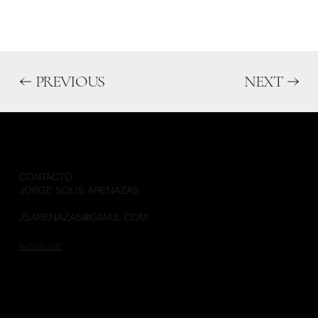
PREVIOUS
NEXT
CONTACTO:
JORGE SOLIS ARENAZAS
JSARENAZAS@GMAIL.COM
BANDCAMP