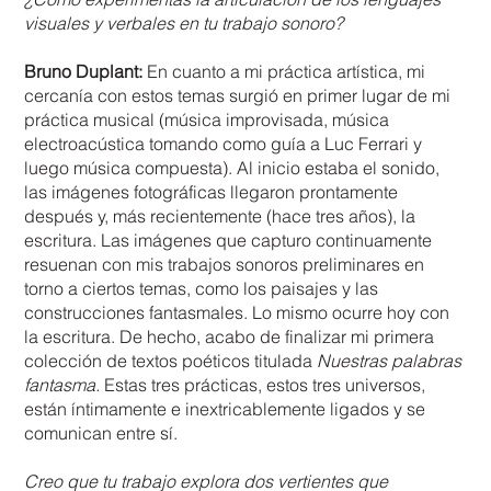
visuales y verbales en tu trabajo sonoro?
Bruno Duplant:
En cuanto a mi práctica artística, mi
cercanía con estos temas surgió en primer lugar de mi
práctica musical (música improvisada, música
electroacústica tomando como guía a Luc Ferrari y
luego música compuesta). Al inicio estaba el sonido,
las imágenes fotográficas llegaron prontamente
después y, más recientemente (hace tres años), la
escritura. Las imágenes que capturo continuamente
resuenan con mis trabajos sonoros preliminares en
torno a ciertos temas, como los paisajes y las
construcciones fantasmales. Lo mismo ocurre hoy con
la escritura. De hecho, acabo de finalizar mi primera
colección de textos poéticos titulada
Nuestras palabras
fantasma.
Estas tres prácticas, estos tres universos,
están íntimamente e inextricablemente ligados y se
comunican entre sí.
Creo que tu trabajo explora dos vertientes que