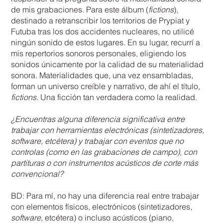
de mis grabaciones. Para este álbum (
fictions
),
destinado a retranscribir los territorios de Prypiat y
Futuba tras los dos accidentes nucleares, no utilicé
ningún sonido de estos lugares. En su lugar, recurrí a
mis repertorios sonoros personales, eligiendo los
sonidos únicamente por la calidad de su materialidad
sonora. Materialidades que, una vez ensambladas,
forman un universo creíble y narrativo, de ahí el título,
fictions
. Una ficción tan verdadera como la realidad.
¿Encuentras alguna diferencia significativa entre
trabajar con herramientas electrónicas (sintetizadores,
software, etcétera) y trabajar con eventos que no
controlas (como en las grabaciones de campo), con
partituras o con instrumentos acústicos de corte más
convencional?
BD: Para mí, no hay una diferencia real entre trabajar
con elementos físicos, electrónicos (sintetizadores,
software
, etcétera) o incluso acústicos (piano,