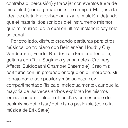
contrabajo, percusión) y trabajar con eventos fuera de
mi control (como grabaciones de campo). Me gusta la
idea de cierta improvisación, azar e intuición, dejando
que el material (los sonidos o el instrumento mismo)
guíe mi música, de la cual en última instancia soy solo
un canal.
Por otro lado, disfruto creando partituras para otros
músicos, como piano con Reinier Van Houdt y Guy
Vandromme, Fender Rhodes con Frederic Tentelier,
guitarra con Taku Sugimoto y ensambles (Ordinary
Affects, Suidobashi Chamber Ensemble). Creo mis
partituras con un profundo enfoque en el intérprete. Mi
trabajo como compositor y músico está muy
compartimentado (física e intelectualmente), aunque la
mayoría de las veces ambos exploran los mismos
temas, con una dulce melancolía y una especie de
pesimismo optimista / optimismo pesimista (como la
música de Erik Satie).
***