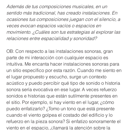
Además de tus composiciones musicales, en un
sentido más tradicional, has creado instalaciones. En
ocasiones tus composiciones juegan con el silencio, a
veces evocan espacios vacíos o espacios en
movimiento. ¿Cuáles son tus estrategias al explorar las
relaciones entre espacialidad y sonoridad?
OB: Con respecto a las instalaciones sonoras, gran
parte de mi interacción con cualquier espacio es
intuitiva. Me encanta hacer instalaciones sonoras para
un sitio específico por esta razón. Cuando me siento en
el lugar propuesto y escucho, surge un contexto
acústico y puedo percibir qué tipo de sonido o historia
sonora sería evocativa en ese lugar. A veces refuerzo
sonidos e historias que están sutilmente presentes en
el sitio. Por ejemplo, si hay viento en el lugar, ¿cómo
puedo enfatizarlo? ¿Tomo un tono que está presente
cuando el viento golpea el costado del edificio y lo
refuerzo en la pieza sonora? Si enfatizo sonoramente el
viento en el espacio, ¿llamará la atención sobre la