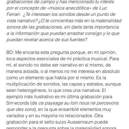
grabaciones de campo y has mencionado tu interés
por el concepto de «música anecdótica» de Luc
Ferrari. ¿Te interesan los sonidos desde un punto de
vista narrativo? ¿O te concentras más en la materialidad
sonora de las grabaciones, sin darle tanta importancia
a la información que puedan arrastrar consigo y lo que
puedan revelar acerca de sus fuentes?
BD: Me encanta esta pregunta porque, en mi opinión,
toca aspectos esenciales de mi práctica musical. Para
mí, el sonido no debe ser narrativo en sí mismo, de
manera aislada, o al menos no me interesa en absoluto
como un elemento que habla por sí mismo. Es la
multiplicación de sonidos, las capas y estratos, aunque
sean heterogéneos, lo que crea una narrativa. El
ejemplo más ilustrativo es mi última grabación para
Sirr-ecords (de
ce paysage au loin nous ne percevons
que des sons
), en la que ensamblé elementos muy
variados y en su mayoría no relacionados. Otra
grabación para el sello suizo Aussenraum puede
responder a la pregunta sobre la materialidad sonora