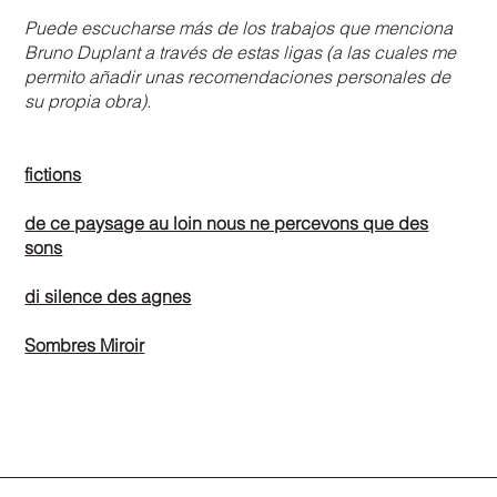
Puede escucharse más de los trabajos que menciona
Bruno Duplant a través de estas ligas (a las cuales me
permito añadir unas recomendaciones personales de
su propia obra).
fictions
de ce paysage au loin nous ne percevons que des
sons
di silence des agnes
Sombres Miroir