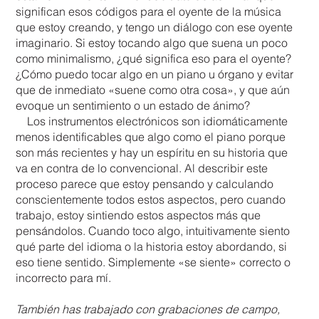
significan esos códigos para el oyente de la música
que estoy creando, y tengo un diálogo con ese oyente
imaginario. Si estoy tocando algo que suena un poco
como minimalismo, ¿qué significa eso para el oyente?
¿Cómo puedo tocar algo en un piano u órgano y evitar
que de inmediato «suene como otra cosa», y que aún
evoque un sentimiento o un estado de ánimo?
Los instrumentos electrónicos son idiomáticamente
menos identificables que algo como el piano porque
son más recientes y hay un espíritu en su historia que
va en contra de lo convencional. Al describir este
proceso parece que estoy pensando y calculando
conscientemente todos estos aspectos, pero cuando
trabajo, estoy sintiendo estos aspectos más que
pensándolos. Cuando toco algo, intuitivamente siento
qué parte del idioma o la historia estoy abordando, si
eso tiene sentido. Simplemente «se siente» correcto o
incorrecto para mí.
También has trabajado con grabaciones de campo,